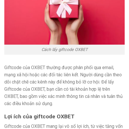
Cách lấy giftcode OXBET
Giftcode của OXBET thường được phân phối qua email,
mạng xã hội hoặc các đối tác liên kết. Người dùng cần theo
dõi chặt chẽ các kênh này để không bỏ lỡ cơ hội. Để lấy
Giftcode của OXBET, bạn cần có tài khoản hợp lệ trên
OXBET, bao gồm việc xác minh thông tin cá nhân và tuân thủ
các điều khoản sử dụng.
Lợi ích của giftcode OXBET
Giftcode của OXBET mang lại vô số lợi ích, từ việc tăng vốn