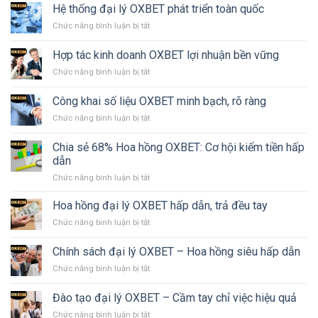
–
Hệ thống đại lý OXBET phát triển toàn quốc
Game
Chức năng bình luận bị tắt
ở
Bài,
Hệ
Bóng
thống
Hợp tác kinh doanh OXBET lợi nhuận bền vững
Đá,
đại
Xổ
Chức năng bình luận bị tắt
ở
lý
Số
Hợp
OXBET
Cùng
tác
phát
Công khai số liệu OXBET minh bạch, rõ ràng
Ngàn
kinh
triển
Ưu
Chức năng bình luận bị tắt
ở
doanh
toàn
Đãi
Công
OXBET
quốc
Khủng
khai
lợi
Chia sẻ 68% Hoa hồng OXBET: Cơ hội kiếm tiền hấp
số
nhuận
dẫn
liệu
bền
Chức năng bình luận bị tắt
ở
OXBET
vững
Chia
minh
sẻ
bạch,
Hoa hồng đại lý OXBET hấp dẫn, trả đều tay
68%
rõ
Chức năng bình luận bị tắt
ở
Hoa
ràng
Hoa
hồng
hồng
Chính sách đại lý OXBET – Hoa hồng siêu hấp dẫn
OXBET:
đại
Cơ
Chức năng bình luận bị tắt
ở
lý
hội
Chính
OXBET
kiếm
sách
hấp
Đào tạo đại lý OXBET – Cầm tay chỉ việc hiệu quả
tiền
đại
dẫn,
hấp
Chức năng bình luận bị tắt
ở
lý