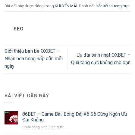
Bài viết này được đăng trong
KHUYẾN MÃI
. Đánh dấu
liên kết thường trực
.
SEO
Giới thiệu bạn bè OXBET –
Ưu đãi sinh nhật OXBET –
Nhận hoa hồng hấp dẫn mỗi
Quà tặng cực khủng cho bạn
ngày
BÀI VIẾT GẦN ĐÂY
86BET – Game Bài, Bóng Đá, Xổ Số Cùng Ngàn Ưu
Đãi Khủng
Chức năng bình luận bị tắt
ở
86BET