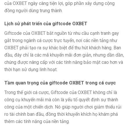
của OXBET ngày càng tiện lợi, góp phần xây dựng cộng
đồng người dùng trung thành.
Lịch sử phát triển của giftcode OXBET
Giftcode của OXBET bắt nguồn từ nhu cầu cạnh tranh gay
gắt trong ngành cá cược trực tuyến, nơi các nền tảng như
OXBET phải tạo ra sự khác biệt để thu hút khách hàng. Ban
đầu, đây chỉ là các mã khuyến mãi đơn giản, nhưng dần dần,
chúng được nâng cấp với các tính năng bảo mật cao hơn và
thời hạn sử dụng linh hoạt.
Tầm quan trọng của giftcode OXBET trong cá cược
Trong thế giới cá cược, Giftcode của OXBET không chỉ là
công cụ khuyến mãi mà còn là yếu tố quyết định sự thành
công của một chiến dịch. Nó giúp người chơi giảm thiểu rủi
ro tài chính ban đầu, đồng thời khuyến khích họ khám phá
thêm các tính năng của nền tảng.