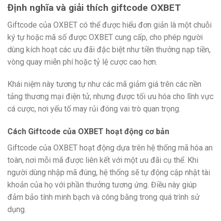
Định nghĩa và giải thích giftcode OXBET
Giftcode của OXBET có thể được hiểu đơn giản là một chuỗi
ký tự hoặc mã số được OXBET cung cấp, cho phép người
dùng kích hoạt các ưu đãi đặc biệt như tiền thưởng nạp tiền,
vòng quay miễn phí hoặc tỷ lệ cược cao hơn.
Khái niệm này tương tự như các mã giảm giá trên các nền
tảng thương mại điện tử, nhưng được tối ưu hóa cho lĩnh vực
cá cược, nơi yếu tố may rủi đóng vai trò quan trọng.
Cách Giftcode của OXBET hoạt động cơ bản
Giftcode của OXBET hoạt động dựa trên hệ thống mã hóa an
toàn, nơi mỗi mã được liên kết với một ưu đãi cụ thể. Khi
người dùng nhập mã đúng, hệ thống sẽ tự động cập nhật tài
khoản của họ với phần thưởng tương ứng. Điều này giúp
đảm bảo tính minh bạch và công bằng trong quá trình sử
dụng.