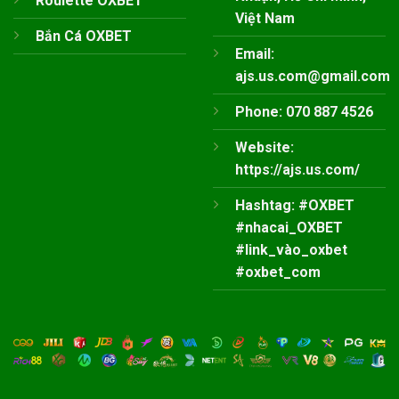
Roulette OXBET
Việt Nam
Bắn Cá OXBET
Email:
ajs.us.com@gmail.com
Phone: 070 887 4526
Website:
https://ajs.us.com/
Hashtag: #OXBET
#nhacai_OXBET
#link_vào_oxbet
#oxbet_com