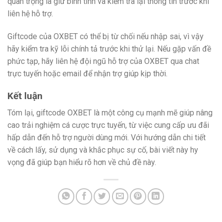
quan trọng là giữ bình tĩnh và kiểm tra lại thông tin trước khi
liên hệ hỗ trợ.
Giftcode của OXBET có thể bị từ chối nếu nhập sai, vì vậy
hãy kiểm tra kỹ lỗi chính tả trước khi thử lại. Nếu gặp vấn đề
phức tạp, hãy liên hệ đội ngũ hỗ trợ của OXBET qua chat
trực tuyến hoặc email để nhận trợ giúp kịp thời.
Kết luận
Tóm lại, giftcode OXBET là một công cụ mạnh mẽ giúp nâng
cao trải nghiệm cá cược trực tuyến, từ việc cung cấp ưu đãi
hấp dẫn đến hỗ trợ người dùng mới. Với hướng dẫn chi tiết
về cách lấy, sử dụng và khắc phục sự cố, bài viết này hy
vọng đã giúp bạn hiểu rõ hơn về chủ đề này.