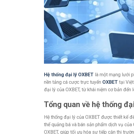
Hệ thống đại lý OXBET
là một mạng lưới ph
nền tảng cá cược trực tuyến
OXBET
tại Việ
đại lý của OXBET, từ khái niệm cơ bản đến 
Tổng quan về hệ thống đạ
Hệ thống đại lý của OXBET được thiết kế để
thể quảng bá và bán sản phẩm dịch vụ của O
OXBET, giúp tối ưu hóa sự tiếp cận thị trư