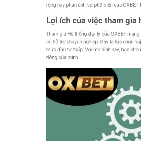
rộng này phản ánh sự phổ biến của OXBET tr
Lợi ích của việc tham gia
Tham gia Hệ thống đại lý của OXBET mang lại
cụ hỗ trợ chuyên nghiệp. Đây là lựa chọn hấ
mức đầu tư thấp. Với mô hình này, bạn khôn
riêng của mình.