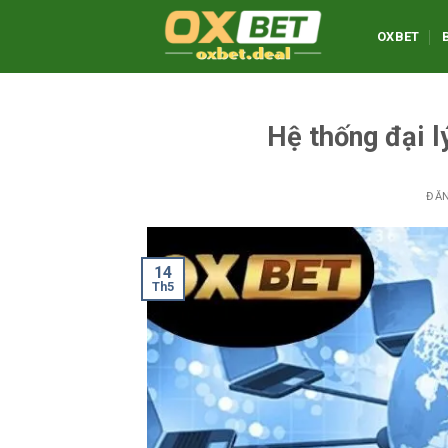
Bỏ
qua
OXBET
nội
dung
Hệ thống đại l
ĐĂ
14
Th5