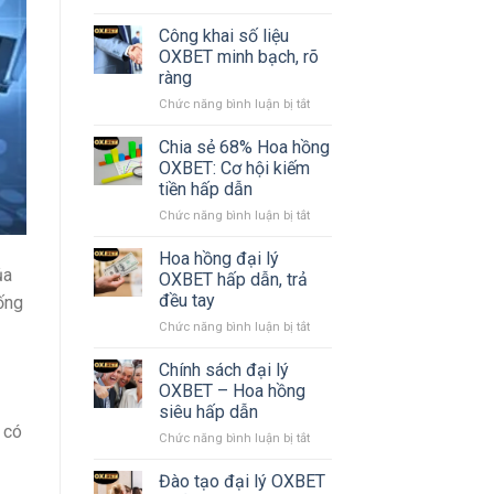
Hợp
triển
Khủng
tác
toàn
Công khai số liệu
kinh
quốc
OXBET minh bạch, rõ
doanh
ràng
OXBET
Chức năng bình luận bị tắt
ở
lợi
Công
nhuận
khai
bền
Chia sẻ 68% Hoa hồng
số
vững
OXBET: Cơ hội kiếm
liệu
tiền hấp dẫn
OXBET
Chức năng bình luận bị tắt
ở
minh
Chia
bạch,
sẻ
rõ
Hoa hồng đại lý
68%
ủa
ràng
OXBET hấp dẫn, trả
Hoa
đều tay
ống
hồng
Chức năng bình luận bị tắt
ở
OXBET:
Hoa
Cơ
hồng
hội
Chính sách đại lý
đại
kiếm
OXBET – Hoa hồng
lý
tiền
siêu hấp dẫn
OXBET
hấp
 có
Chức năng bình luận bị tắt
ở
hấp
dẫn
Chính
dẫn,
sách
trả
Đào tạo đại lý OXBET