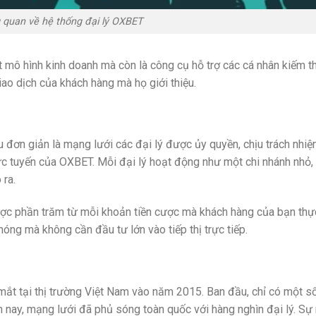
 quan về hệ thống đại lý OXBET
 mô hình kinh doanh mà còn là công cụ hỗ trợ các cá nhân kiếm t
ao dịch của khách hàng mà họ giới thiệu.
 đơn giản là mạng lưới các đại lý được ủy quyền, chịu trách nhi
ực tuyến của OXBET. Mỗi đại lý hoạt động như một chi nhánh nhỏ,
 ra.
được phần trăm từ mỗi khoản tiền cược mà khách hàng của bạn thự
óng mà không cần đầu tư lớn vào tiếp thị trực tiếp.
 mắt tại thị trường Việt Nam vào năm 2015. Ban đầu, chỉ có một s
ến nay, mạng lưới đã phủ sóng toàn quốc với hàng nghìn đại lý. S