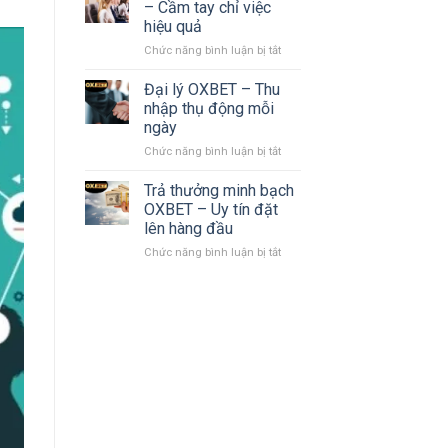
đại
đều
– Cầm tay chỉ việc
lý
tay
hiệu quả
OXBET
Chức năng bình luận bị tắt
ở
–
Đào
Hoa
tạo
hồng
Đại lý OXBET – Thu
đại
siêu
nhập thụ động mỗi
lý
hấp
ngày
OXBET
dẫn
Chức năng bình luận bị tắt
ở
–
Đại
Cầm
lý
tay
Trả thưởng minh bạch
OXBET
chỉ
OXBET – Uy tín đặt
–
việc
lên hàng đầu
Thu
hiệu
Chức năng bình luận bị tắt
ở
nhập
quả
Trả
thụ
thưởng
động
minh
mỗi
bạch
ngày
OXBET
–
Uy
tín
đặt
lên
hàng