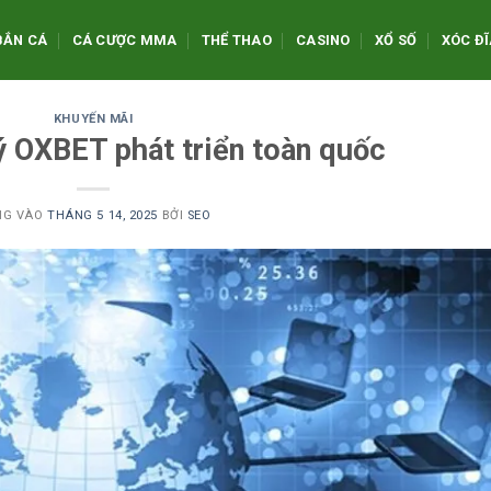
BẮN CÁ
CÁ CƯỢC MMA
THỂ THAO
CASINO
XỔ SỐ
XÓC Đ
KHUYẾN MÃI
ý OXBET phát triển toàn quốc
NG VÀO
THÁNG 5 14, 2025
BỞI
SEO