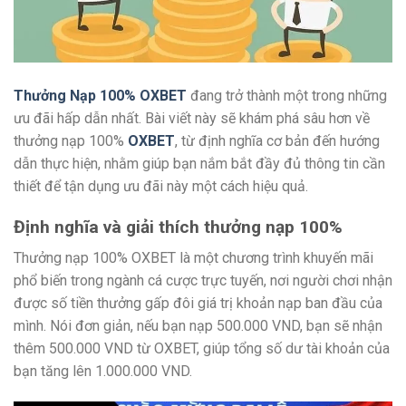
Thưởng Nạp 100% OXBET
đang trở thành một trong những
ưu đãi hấp dẫn nhất. Bài viết này sẽ khám phá sâu hơn về
thưởng nạp 100%
OXBET
, từ định nghĩa cơ bản đến hướng
dẫn thực hiện, nhằm giúp bạn nắm bắt đầy đủ thông tin cần
thiết để tận dụng ưu đãi này một cách hiệu quả.
Định nghĩa và giải thích thưởng nạp 100%
Thưởng nạp 100% OXBET là một chương trình khuyến mãi
phổ biến trong ngành cá cược trực tuyến, nơi người chơi nhận
được số tiền thưởng gấp đôi giá trị khoản nạp ban đầu của
mình. Nói đơn giản, nếu bạn nạp 500.000 VND, bạn sẽ nhận
thêm 500.000 VND từ OXBET, giúp tổng số dư tài khoản của
bạn tăng lên 1.000.000 VND.