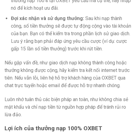
thưởng nạp 100% tại OXBET yêu cầu mã cụ thể, hãy nhập
nó để kích hoạt ưu đãi.
Đợi xác nhận và sử dụng thưởng:
Sau khi nạp thành
công, số tiền thưởng sẽ được tự động cộng vào tài khoản
của bạn. Bạn có thể kiểm tra trong phần lịch sử giao dịch.
Lưu ý rằng bạn phải đáp ứng yêu cầu cược (ví dụ: cược
gấp 15 lần số tiền thưởng) trước khi rút tiền.
Nếu gặp vấn đề, như giao dịch nạp không thành công hoặc
thưởng không được cộng, hãy kiểm tra kết nối internet trước
tiên. Nếu vẫn lỗi, liên hệ hỗ trợ khách hàng của OXBET qua
chat trực tuyến hoặc email để được hỗ trợ nhanh chóng.
Luôn nhớ tuân thủ các biện pháp an toàn, như không chia sẻ
mật khẩu và chỉ nạp tiền từ nguồn hợp pháp để tránh rủi ro
lừa đảo.
Lợi ích của thưởng nạp 100% OXBET