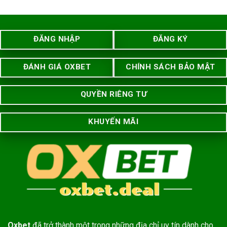
OXBET
ngày
–
Uy
tín
ĐĂNG NHẬP
ĐĂNG KÝ
đặt
lên
hàng
ĐÁNH GIÁ OXBET
CHÍNH SÁCH BẢO MẬT
đầu
QUYỀN RIÊNG TƯ
KHUYẾN MÃI
Oxbet
đã trở thành một trong những địa chỉ uy tín dành cho